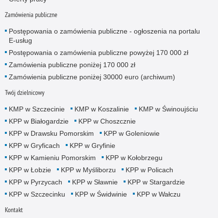
Zamówienia publiczne
Postępowania o zamówienia publiczne - ogłoszenia na portalu
E-usług
Postępowania o zamówienia publiczne powyżej 170 000 zł
Zamówienia publiczne poniżej 170 000 zł
Zamówienia publiczne poniżej 30000 euro (archiwum)
Twój dzielnicowy
KMP w Szczecinie
KMP w Koszalinie
KMP w Świnoujściu
KPP w Białogardzie
KPP w Choszcznie
KPP w Drawsku Pomorskim
KPP w Goleniowie
KPP w Gryficach
KPP w Gryfinie
KPP w Kamieniu Pomorskim
KPP w Kołobrzegu
KPP w Łobzie
KPP w Myśliborzu
KPP w Policach
KPP w Pyrzycach
KPP w Sławnie
KPP w Stargardzie
KPP w Szczecinku
KPP w Świdwinie
KPP w Wałczu
Kontakt