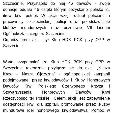
Szczecinie. Przystąpiło do niej 46 dawców - swoje
donacje oddało 46 dzięki którym pozyskano pblisko 21
itrów krwi pełnej. W akcji wzięli udział policjanci i
pracownicy szczecińskiej policji oraz przedstawiciele
klubów mundurowych oraz uczniowie VII Liceum
Ogólnokształcącego w Szczecinie.
Organizatorem akcji był Klub HDK PCK przy OPP w
Szczecinie.
Warto przypomnieć, że Klub HDK PCK przy OPP w
Szczecinie rokrocznie przyłącza się do akcji „Nasza
Krew – Nasza Ojczyzna” - ogólnopolskiej kampanii
podejmowanej przez krwiodawców i Kluby Honorowych
Dawców Krwi Polskiego Czerwonego Krzyża i
Stowarzyszenia Honorowych Dawców Krwi
Rzeczypospolitej Polskiej. Celem akcji jest zapewnienie
dostępności krwi dla szpitali, promowanie przez służby
mundurowe idei honorowego krwiodawstwa. Pomoc w