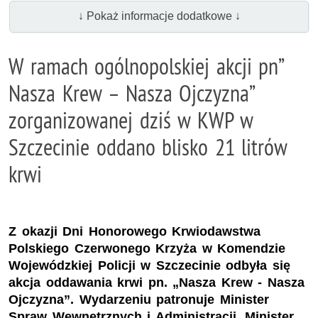
↓ Pokaż informacje dodatkowe ↓
W ramach ogólnopolskiej akcji pn”
Nasza Krew – Nasza Ojczyzna”
zorganizowanej dziś w KWP w
Szczecinie oddano blisko 21 litrów
krwi
Z okazji Dni Honorowego Krwiodawstwa
Polskiego Czerwonego Krzyża w Komendzie
Wojewódzkiej Policji w Szczecinie odbyła się
akcja oddawania krwi pn. „Nasza Krew - Nasza
Ojczyzna”. Wydarzeniu patronuje Minister
Spraw Wewnętrznych i Administracji, Minister