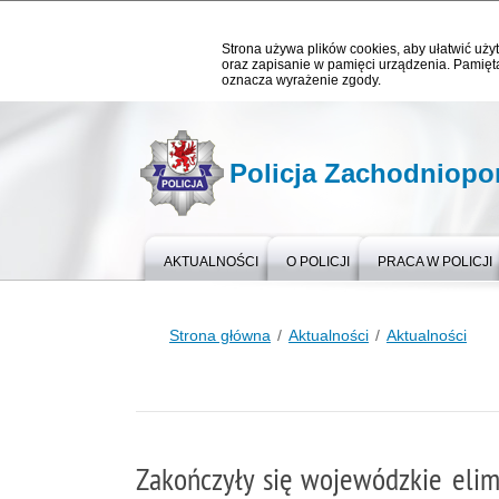
Strona używa plików cookies, aby ułatwić użyt
oraz zapisanie w pamięci urządzenia. Pamięta
oznacza wyrażenie zgody.
Policja Zachodniop
AKTUALNOŚCI
O POLICJI
PRACA W POLICJI
Strona główna
Aktualności
Aktualności
Zakończyły się wojewódzkie eli