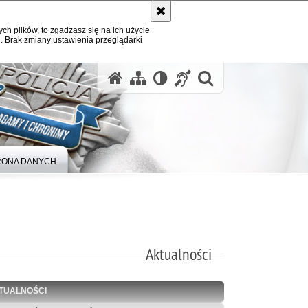
ych plików, to zgadzasz się na ich użycie
. Brak zmiany ustawienia przeglądarki
otwórz wysz
ONA DANYCH
Aktualności
TUALNOŚCI