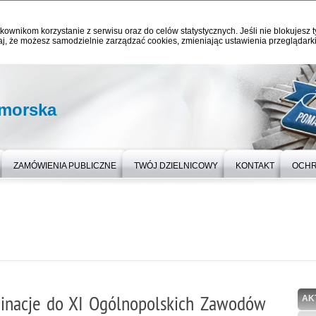
kownikom korzystanie z serwisu oraz do celów statystycznych. Jeśli nie blokujesz t
j, że możesz samodzielnie zarządzać cookies, zmieniając ustawienia przeglądarki
omorska
ZAMÓWIENIA PUBLICZNE
TWÓJ DZIELNICOWY
KONTAKT
OCHR
minacje do XI Ogólnopolskich Zawodów
AK