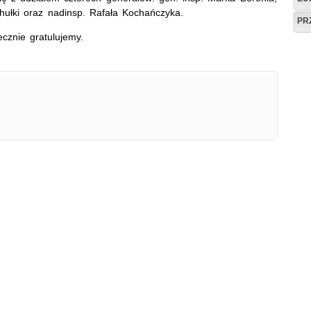
ułki oraz nadinsp. Rafała Kochańczyka.
PR
znie gratulujemy.