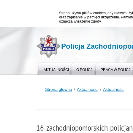
Strona używa plików cookies, aby ułatwić użyt
oraz zapisanie w pamięci urządzenia. Pamięta
oznacza wyrażenie zgody.
Policja Zachodniop
AKTUALNOŚCI
O POLICJI
PRACA W POLICJI
Strona główna
Aktualności
Aktualności
16 zachodniopomorskich policja