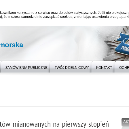
kownikom korzystanie z serwisu oraz do celów statystycznych. Jeśli nie blokujesz t
j, że możesz samodzielnie zarządzać cookies, zmieniając ustawienia przeglądarki
omorska
ZAMÓWIENIA PUBLICZNE
TWÓJ DZIELNICOWY
KONTAKT
OCHR
ntów mianowanych na pierwszy stopień
AK