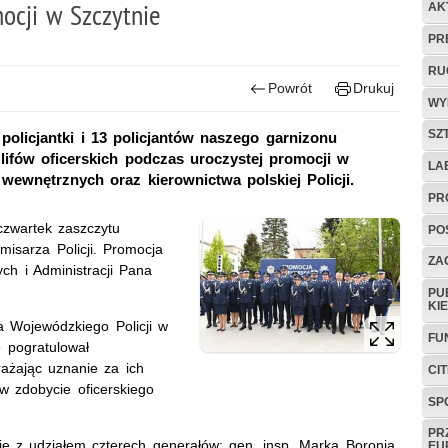
mocji w Szczytnie
AK
PR
RU
Powrót
Drukuj
WY
SZ
 policjantki i 13 policjantów naszego garnizonu
lifów oficerskich podczas uroczystej promocji w
LA
ewnętrznych oraz kierownictwa polskiej Policji.
PR
czwartek zaszczytu
PO
misarza Policji. Promocja
ZAG
ch i Administracji Pana
PU
KI
a Wojewódzkiego Policji w
FU
e pogratulował
ażając uznanie za ich
CI
w zdobycie oficerskiego
SP
PR
się z udziałem czterech generałów: gen. insp. Marka Boronia,
EU