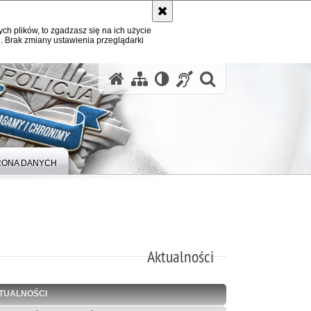
ych plików, to zgadzasz się na ich użycie
. Brak zmiany ustawienia przeglądarki
otwórz wysz
ONA DANYCH
Aktualności
TUALNOŚCI