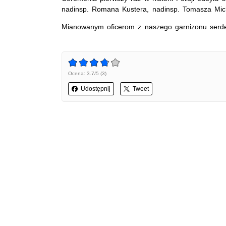
nadinsp. Romana Kustera, nadinsp. Tomasza Mich
Mianowanym oficerom z naszego garnizonu serdec
Ocena: 3.7/5 (3)
Udostępnij
Tweet