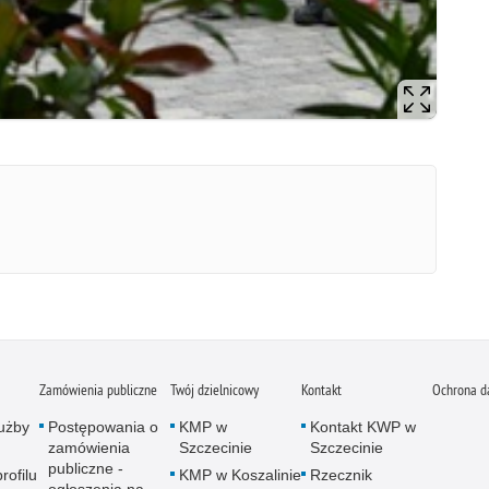
Zamówienia publiczne
Twój dzielnicowy
Kontakt
Ochrona d
użby
Postępowania o
KMP w
Kontakt KWP w
zamówienia
Szczecinie
Szczecinie
publiczne -
rofilu
KMP w Koszalinie
Rzecznik