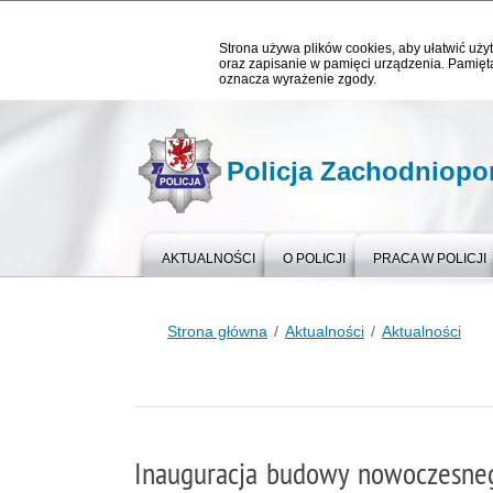
Strona używa plików cookies, aby ułatwić użyt
oraz zapisanie w pamięci urządzenia. Pamięta
oznacza wyrażenie zgody.
Policja Zachodniop
AKTUALNOŚCI
O POLICJI
PRACA W POLICJI
Strona główna
Aktualności
Aktualności
Inauguracja budowy nowoczesne