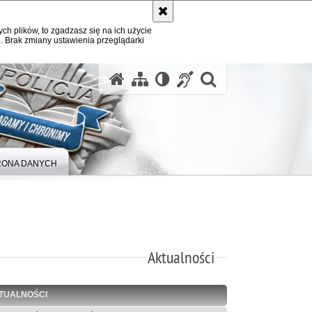
ych plików, to zgadzasz się na ich użycie
. Brak zmiany ustawienia przeglądarki
otwórz wysz
ONA DANYCH
Aktualności
TUALNOŚCI