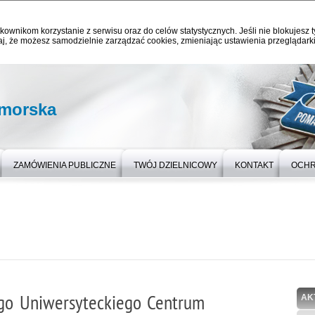
kownikom korzystanie z serwisu oraz do celów statystycznych. Jeśli nie blokujesz t
j, że możesz samodzielnie zarządzać cookies, zmieniając ustawienia przeglądarki
omorska
ZAMÓWIENIA PUBLICZNE
TWÓJ DZIELNICOWY
KONTAKT
OCHR
go Uniwersyteckiego Centrum
AK