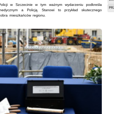
olicji w Szczecinie w tym ważnym wydarzeniu podkreśla
PR
medycznym a Policją. Stanowi to przykład skutecznego
dobra mieszkańców regionu.