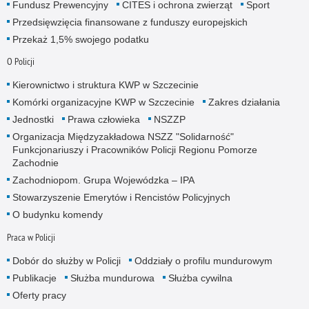
Fundusz Prewencyjny
CITES i ochrona zwierząt
Sport
Przedsięwzięcia finansowane z funduszy europejskich
Przekaż 1,5% swojego podatku
O Policji
Kierownictwo i struktura KWP w Szczecinie
Komórki organizacyjne KWP w Szczecinie
Zakres działania
Jednostki
Prawa człowieka
NSZZP
Organizacja Międzyzakładowa NSZZ "Solidarność"
Funkcjonariuszy i Pracowników Policji Regionu Pomorze
Zachodnie
Zachodniopom. Grupa Wojewódzka – IPA
Stowarzyszenie Emerytów i Rencistów Policyjnych
O budynku komendy
Praca w Policji
Dobór do służby w Policji
Oddziały o profilu mundurowym
Publikacje
Służba mundurowa
Służba cywilna
Oferty pracy