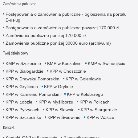
Zamówienia publiczne
Postępowania o zamówienia publiczne - ogłoszenia na portalu
E-usług
Postępowania o zamówienia publiczne powyżej 170 000 zł
Zamówienia publiczne poniżej 170 000 zł
Zamówienia publiczne poniżej 30000 euro (archiwum)
Twój dzielnicowy
KMP w Szczecinie
KMP w Koszalinie
KMP w Świnoujściu
KPP w Białogardzie
KPP w Choszcznie
KPP w Drawsku Pomorskim
KPP w Goleniowie
KPP w Gryficach
KPP w Gryfinie
KPP w Kamieniu Pomorskim
KPP w Kołobrzegu
KPP w Łobzie
KPP w Myśliborzu
KPP w Policach
KPP w Pyrzycach
KPP w Sławnie
KPP w Stargardzie
KPP w Szczecinku
KPP w Świdwinie
KPP w Wałczu
Kontakt
Kontakt KWP w Szczecinie
Rzecznik prasowy