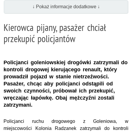
↓ Pokaż informacje dodatkowe ↓
Kierowca pijany, pasażer chciał
przekupić policjantów
Policjanci goleniowskiej drogówki zatrzymali do
kontroli drogowej kierującego renault, który
prowadził pojazd w stanie nietrzeźwości.
Pasażer, chcąc aby policjanci odstąpili od
swoich czynności, próbował ich przekupić,
wręczając łapówkę. Obaj mężczyźni zostali
zatrzymani.
Policjanci ruchu drogowego z Goleniowa, w
miejscowości Kolonia Radzanek zatrzymali do kontroli