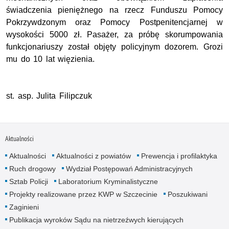
świadczenia pieniężnego na rzecz Funduszu Pomocy
Pokrzywdzonym oraz Pomocy Postpenitencjarnej w
wysokości 5000 zł. Pasażer, za próbę skorumpowania
funkcjonariuszy został objęty policyjnym dozorem. Grozi
mu do 10 lat więzienia.
st. asp. Julita Filipczuk
Aktualności
Aktualności
Aktualności z powiatów
Prewencja i profilaktyka
Ruch drogowy
Wydział Postępowań Administracyjnych
Sztab Policji
Laboratorium Kryminalistyczne
Projekty realizowane przez KWP w Szczecinie
Poszukiwani
Zaginieni
Publikacja wyroków Sądu na nietrzeźwych kierujących