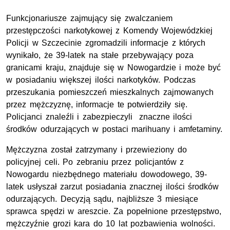
Funkcjonariusze zajmujący się zwalczaniem
przestępczości narkotykowej z Komendy Wojewódzkiej
Policji w Szczecinie zgromadzili informacje z których
wynikało, że 39-latek na stałe przebywający poza
granicami kraju, znajduje się w Nowogardzie i może być
w posiadaniu większej ilości narkotyków. Podczas
przeszukania pomieszczeń mieszkalnych zajmowanych
przez mężczyznę, informacje te potwierdziły się.
Policjanci znaleźli i zabezpieczyli znaczne ilości
środków odurzających w postaci marihuany i amfetaminy.
Mężczyzna został zatrzymany i przewieziony do
policyjnej celi. Po zebraniu przez policjantów z
Nowogardu niezbędnego materiału dowodowego, 39-
latek usłyszał zarzut posiadania znacznej ilości środków
odurzających. Decyzją sądu, najbliższe 3 miesiące
sprawca spędzi w areszcie. Za popełnione przestępstwo,
mężczyźnie grozi kara do 10 lat pozbawienia wolności.