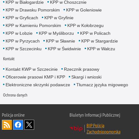
KPP w Białogardzie
KPP w Choszcznie
KPP w Drawsku Pomorskim
KPP w Goleniowie
KPP w Gryficach
KPP w Gryfinie
KPP w Kamieniu Pomorskim
KPP w Kołobrzegu
KPP w Łobzie
KPP w Myśliborzu
KPP w Policach
KPP w Pyrzycach
KPP w Sławnie
KPP w Stargardzie
KPP w Szczecinku
KPP w Świdwinie
KPP w Wałczu
Kontakt
Kontakt KWP w Szczecinie
Rzecznik prasowy
Oficerowie prasowi KMP i KPP
Skargi i wnioski
Elektroniczne skrzynki podawcze
Tłumacz języka migowego
Ochrona danych
Policja online
Biuletyn Informacji Publicznej
BIP Policja
Zachodniopomorska