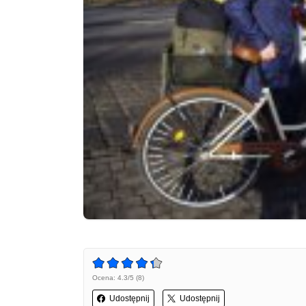
Ocena: 4.3/5 (8)
Udostępnij
Udostępnij