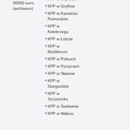
30000 euro
KPP w Gryfinie
(archiwum)
KPP w Kamieniu
Pomorskim
KPP w
Kołobrzegu
KPP w Łobzie
KPP w
Myśliborzu
KPP w Policach
KPP w Pyrzycach
KPP w Sławnie
KPP w
Stargardzie
KPP w
Szczecinku
KPP w Świdwinie
KPP w Wałczu