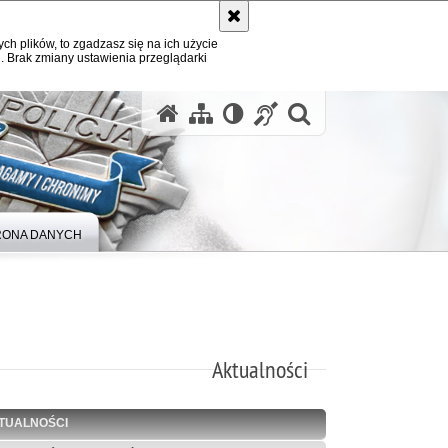
ych plików, to zgadzasz się na ich użycie
. Brak zmiany ustawienia przeglądarki
otwórz wysz
ONA DANYCH
Aktualności
TUALNOŚCI