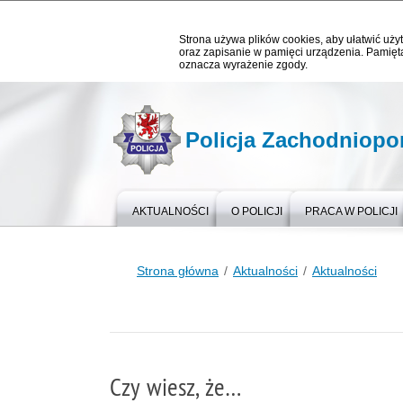
Strona używa plików cookies, aby ułatwić użyt
oraz zapisanie w pamięci urządzenia. Pamięta
oznacza wyrażenie zgody.
Policja Zachodniop
AKTUALNOŚCI
O POLICJI
PRACA W POLICJI
Strona główna
Aktualności
Aktualności
Czy wiesz, że…