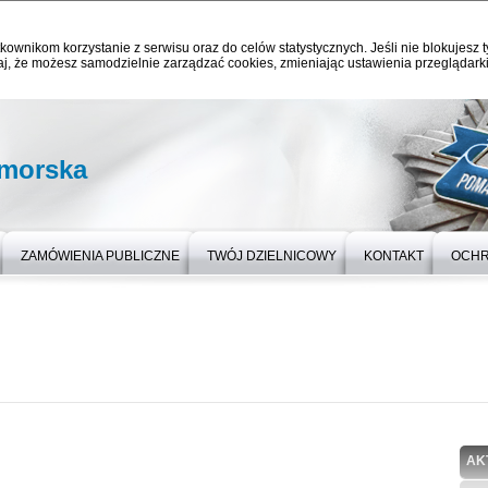
kownikom korzystanie z serwisu oraz do celów statystycznych. Jeśli nie blokujesz t
j, że możesz samodzielnie zarządzać cookies, zmieniając ustawienia przeglądarki
omorska
ZAMÓWIENIA PUBLICZNE
TWÓJ DZIELNICOWY
KONTAKT
OCHR
AK