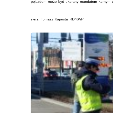
pojazdem może być ukarany mandatem karnym w 
sierż. Tomasz Kapusta RD/KWP