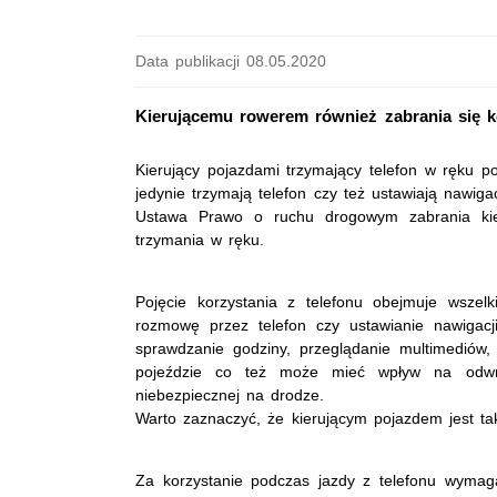
Data publikacji 08.05.2020
Kierującemu rowerem również zabrania się k
Kierujący pojazdami trzymający telefon w ręku p
jedynie trzymają telefon czy też ustawiają nawig
Ustawa Prawo o ruchu drogowym zabrania kie
trzymania w ręku.
Pojęcie korzystania z telefonu obejmuje wszel
rozmowę przez telefon czy ustawianie nawigacji
sprawdzanie godziny, przeglądanie multimediów
pojeździe co też może mieć wpływ na odwróc
niebezpiecznej na drodze.
Warto zaznaczyć, że kierującym pojazdem jest ta
Za korzystanie podczas jazdy z telefonu wymaga