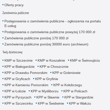
Oferty pracy
Zamówienia publiczne
Postępowania o zamówienia publiczne - ogłoszenia na portalu
E-usług
Postępowania o zamówienia publiczne powyżej 170 000 zł
Zamówienia publiczne poniżej 170 000 zł
Zamówienia publiczne poniżej 30000 euro (archiwum)
Twój dzielnicowy
KMP w Szczecinie
KMP w Koszalinie
KMP w Świnoujściu
KPP w Białogardzie
KPP w Choszcznie
KPP w Drawsku Pomorskim
KPP w Goleniowie
KPP w Gryficach
KPP w Gryfinie
KPP w Kamieniu Pomorskim
KPP w Kołobrzegu
KPP w Łobzie
KPP w Myśliborzu
KPP w Policach
KPP w Pyrzycach
KPP w Sławnie
KPP w Stargardzie
KPP w Szczecinku
KPP w Świdwinie
KPP w Wałczu