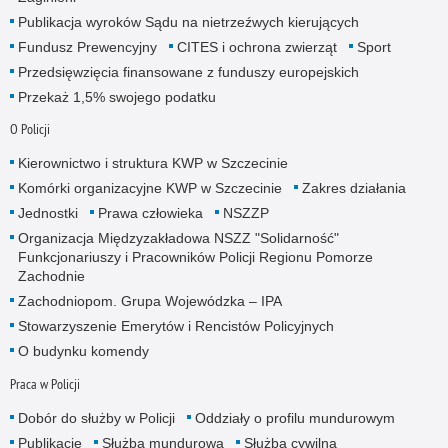
Publikacja wyroków Sądu na nietrzeźwych kierujących
Fundusz Prewencyjny
CITES i ochrona zwierząt
Sport
Przedsięwzięcia finansowane z funduszy europejskich
Przekaż 1,5% swojego podatku
O Policji
Kierownictwo i struktura KWP w Szczecinie
Komórki organizacyjne KWP w Szczecinie
Zakres działania
Jednostki
Prawa człowieka
NSZZP
Organizacja Międzyzakładowa NSZZ "Solidarność"
Funkcjonariuszy i Pracowników Policji Regionu Pomorze
Zachodnie
Zachodniopom. Grupa Wojewódzka – IPA
Stowarzyszenie Emerytów i Rencistów Policyjnych
O budynku komendy
Praca w Policji
Dobór do służby w Policji
Oddziały o profilu mundurowym
Publikacje
Służba mundurowa
Służba cywilna