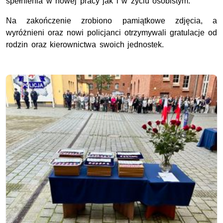
spełnienia w nowej pracy jak i w życiu osobistym.
Na zakończenie zrobiono pamiątkowe zdjęcia, a
wyróżnieni oraz nowi policjanci otrzymywali gratulacje od
rodzin oraz kierownictwa swoich jednostek.