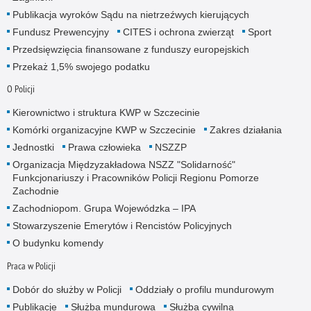
Publikacja wyroków Sądu na nietrzeźwych kierujących
Fundusz Prewencyjny
CITES i ochrona zwierząt
Sport
Przedsięwzięcia finansowane z funduszy europejskich
Przekaż 1,5% swojego podatku
O Policji
Kierownictwo i struktura KWP w Szczecinie
Komórki organizacyjne KWP w Szczecinie
Zakres działania
Jednostki
Prawa człowieka
NSZZP
Organizacja Międzyzakładowa NSZZ "Solidarność"
Funkcjonariuszy i Pracowników Policji Regionu Pomorze
Zachodnie
Zachodniopom. Grupa Wojewódzka – IPA
Stowarzyszenie Emerytów i Rencistów Policyjnych
O budynku komendy
Praca w Policji
Dobór do służby w Policji
Oddziały o profilu mundurowym
Publikacje
Służba mundurowa
Służba cywilna