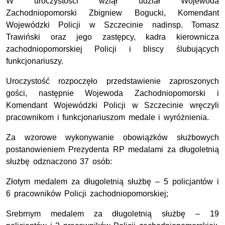
W uroczystości wziął udział Wojewoda
Zachodniopomorski Zbigniew Bogucki, Komendant
Wojewódzki Policji w Szczecinie nadinsp. Tomasz
Trawiński oraz jego zastępcy, kadra kierownicza
zachodniopomorskiej Policji i bliscy ślubujących
funkcjonariuszy.
Uroczystość rozpoczęło przedstawienie zaproszonych
gości, następnie Wojewoda Zachodniopomorski i
Komendant Wojewódzki Policji w Szczecinie wręczyli
pracownikom i funkcjonariuszom medale i wyróżnienia.
Za wzorowe wykonywanie obowiązków służbowych
postanowieniem Prezydenta RP medalami za długoletnią
służbę odznaczono 37 osób:
Złotym medalem za długoletnią służbę – 5 policjantów i
6 pracowników Policji zachodniopomorskiej;
Srebrnym medalem za długoletnią służbę – 19