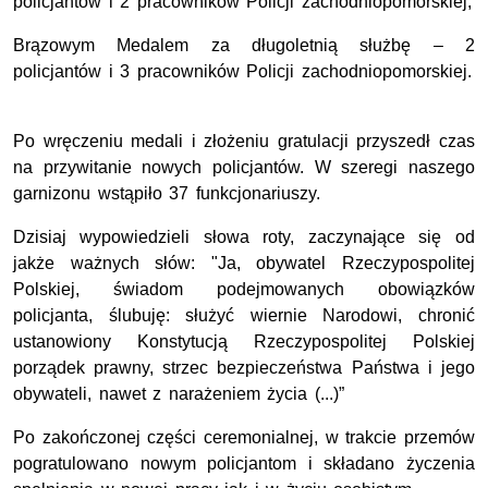
policjantów i 2 pracowników Policji zachodniopomorskiej;
Brązowym Medalem za długoletnią służbę – 2
policjantów i 3 pracowników Policji zachodniopomorskiej.
Po wręczeniu medali i złożeniu gratulacji przyszedł czas
na przywitanie nowych policjantów. W szeregi naszego
garnizonu wstąpiło 37 funkcjonariuszy.
Dzisiaj wypowiedzieli słowa roty, zaczynające się od
jakże ważnych słów: "Ja, obywatel Rzeczypospolitej
Polskiej, świadom podejmowanych obowiązków
policjanta, ślubuję: służyć wiernie Narodowi, chronić
ustanowiony Konstytucją Rzeczypospolitej Polskiej
porządek prawny, strzec bezpieczeństwa Państwa i jego
obywateli, nawet z narażeniem życia (...)”
Po zakończonej części ceremonialnej, w trakcie przemów
pogratulowano nowym policjantom i składano życzenia