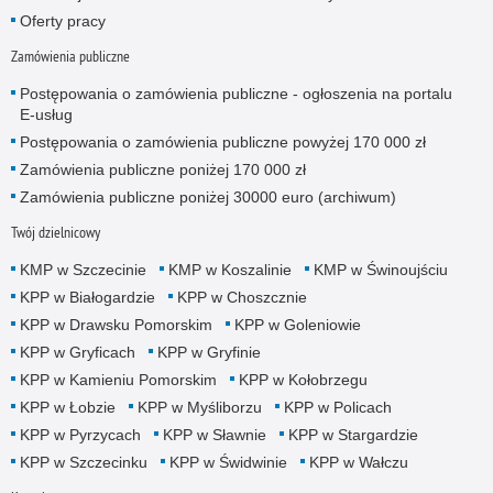
Oferty pracy
Zamówienia publiczne
Postępowania o zamówienia publiczne - ogłoszenia na portalu
E-usług
Postępowania o zamówienia publiczne powyżej 170 000 zł
Zamówienia publiczne poniżej 170 000 zł
Zamówienia publiczne poniżej 30000 euro (archiwum)
Twój dzielnicowy
KMP w Szczecinie
KMP w Koszalinie
KMP w Świnoujściu
KPP w Białogardzie
KPP w Choszcznie
KPP w Drawsku Pomorskim
KPP w Goleniowie
KPP w Gryficach
KPP w Gryfinie
KPP w Kamieniu Pomorskim
KPP w Kołobrzegu
KPP w Łobzie
KPP w Myśliborzu
KPP w Policach
KPP w Pyrzycach
KPP w Sławnie
KPP w Stargardzie
KPP w Szczecinku
KPP w Świdwinie
KPP w Wałczu