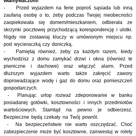
włamywaczom!
- Przed wyjazdem na ferie poproś sąsiada lub inną
zaufaną osobę o to, żeby podczas Twojej nieobecności
zaopiekowała się domem/mieszkaniem, odbierała ze
skrzynki pocztowej przychodzącą korespondencję i ulotki.
Nigdy nie zostawiaj kluczy w umówionym miejscu np.
pod wycieraczką czy doniczką.
- Pamiętaj również, żeby za każdym razem, kiedy
wychodzisz z domu zamykać drzwi i okna (również te
piwniczne i dachowe) oraz włączyć alarm. Przed
dłuższym wyjazdem warto także zakręcić zawory
doprowadzające wodę i gaz do domu oraz pomieszczeń
gospodarczych.
- Planując urlop rozważ zdeponowanie w banku
posiadanej gotówki, kosztowności i innych przedmiotów
wartościowych. Stamtąd na pewno je odbierzesz.
Bezpieczne będą czekały na Twój powrót.
- Na bezpieczeństwie nie warto oszczędzać. Choć
zabezpieczenie może być kosztowne, zainwestuj w rolety