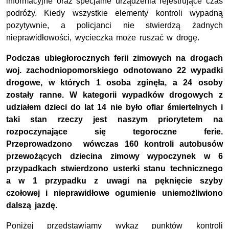
informacyjne oraz specjalne urządzenia rejestrujące czas
podróży. Kiedy wszystkie elementy kontroli wypadną
pozytywnie, a policjanci nie stwierdzą żadnych
nieprawidłowości, wycieczka może ruszać w drogę.
Podczas ubiegłorocznych ferii zimowych na drogach
woj. zachodniopomorskiego odnotowano 22 wypadki
drogowe, w których 1 osoba zginęła, a 24 osoby
zostały ranne. W kategorii wypadków drogowych z
udziałem dzieci do lat 14 nie było ofiar śmiertelnych i
taki stan rzeczy jest naszym priorytetem na
rozpoczynające się tegoroczne ferie.
Przeprowadzono wówczas 160 kontroli autobusów
przewożących dziecina zimowy wypoczynek w 6
przypadkach stwierdzono usterki stanu technicznego
a w 1 przypadku z uwagi na pęknięcie szyby
czołowej i nieprawidłowe ogumienie uniemożliwiono
dalszą jazdę.
Poniżej przedstawiamy wykaz punktów kontroli