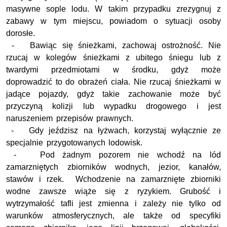
masywne sople lodu. W takim przypadku zrezygnuj z
zabawy w tym miejscu, powiadom o sytuacji osoby
dorosłe.
- Bawiąc się śnieżkami, zachowaj ostrożność. Nie
rzucaj w kolegów śnieżkami z ubitego śniegu lub z
twardymi przedmiotami w środku, gdyż może
doprowadzić to do obrażeń ciała. Nie rzucaj śnieżkami w
jadące pojazdy, gdyż takie zachowanie może być
przyczyną kolizji lub wypadku drogowego i jest
naruszeniem przepisów prawnych.
- Gdy jeździsz na łyżwach, korzystaj wyłącznie ze
specjalnie przygotowanych lodowisk.
- Pod żadnym pozorem nie wchodź na lód
zamarzniętych zbiorników wodnych, jezior, kanałów,
stawów i rzek. Wchodzenie na zamarznięte zbiorniki
wodne zawsze wiąże się z ryzykiem. Grubość i
wytrzymałość tafli jest zmienna i zależy nie tylko od
warunków atmosferycznych, ale także od specyfiki