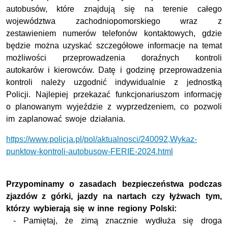
autobusów, które znajdują się na terenie całego
województwa zachodniopomorskiego wraz z
zestawieniem numerów telefonów kontaktowych, gdzie
będzie można uzyskać szczegółowe informacje na temat
możliwości przeprowadzenia doraźnych kontroli
autokarów i kierowców. Datę i godzinę przeprowadzenia
kontroli należy uzgodnić indywidualnie z jednostką
Policji. Najlepiej przekazać funkcjonariuszom informację
o planowanym wyjeździe z wyprzedzeniem, co pozwoli
im zaplanować swoje działania.
https://www.policja.pl/pol/aktualnosci/240092,Wykaz-
punktow-kontroli-autobusow-FERIE-2024.html
Przypominamy o zasadach bezpieczeństwa podczas
zjazdów z górki, jazdy na nartach czy łyżwach tym,
którzy wybierają się w inne regiony Polski:
- Pamiętaj, że zimą znacznie wydłuża się droga