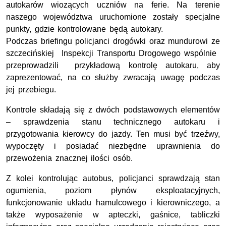
autokarów wiozących uczniów na ferie. Na terenie
naszego województwa uruchomione zostały specjalne
punkty, gdzie kontrolowane będą autokary.
Podczas briefingu policjanci drogówki oraz mundurowi ze
szczecińskiej Inspekcji Transportu Drogowego wspólnie
przeprowadzili przykładową kontrolę autokaru, aby
zaprezentować, na co służby zwracają uwagę podczas
jej przebiegu.
Kontrole składają się z dwóch podstawowych elementów
– sprawdzenia stanu technicznego autokaru i
przygotowania kierowcy do jazdy. Ten musi być trzeźwy,
wypoczęty i posiadać niezbędne uprawnienia do
przewożenia znacznej ilości osób.
Z kolei kontrolując autobus, policjanci sprawdzają stan
ogumienia, poziom płynów eksploatacyjnych,
funkcjonowanie układu hamulcowego i kierowniczego, a
także wyposażenie w apteczki, gaśnice, tabliczki