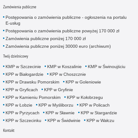
Zamówienia publiczne
Postępowania o zamówienia publiczne - ogłoszenia na portalu
E-usług
Postępowania o zamówienia publiczne powyżej 170 000 zł
Zamówienia publiczne poniżej 170 000 zł
Zamówienia publiczne poniżej 30000 euro (archiwum)
Twój dzielnicowy
KMP w Szczecinie
KMP w Koszalinie
KMP w Świnoujściu
KPP w Białogardzie
KPP w Choszcznie
KPP w Drawsku Pomorskim
KPP w Goleniowie
KPP w Gryficach
KPP w Gryfinie
KPP w Kamieniu Pomorskim
KPP w Kołobrzegu
KPP w Łobzie
KPP w Myśliborzu
KPP w Policach
KPP w Pyrzycach
KPP w Sławnie
KPP w Stargardzie
KPP w Szczecinku
KPP w Świdwinie
KPP w Wałczu
Kontakt