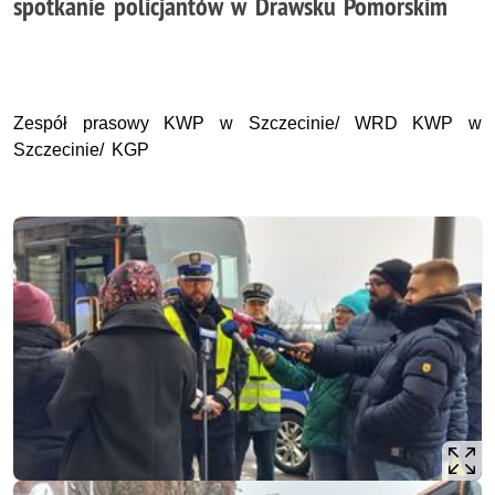
spotkanie policjantów w Drawsku Pomorskim
Zespół prasowy KWP w Szczecinie/ WRD KWP w
Szczecinie/ KGP