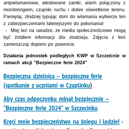
antywłamaniowe, atestowane zamki, alarm połączony z
monitoringiem, czujniki ruchu i dobre oświetlenie terenu.
Pamiętaj, złodziej typując dom do włamania wybierze ten
z zabezpieczeniami łatwiejszymi do pokonania!
- Miej też na uwadze, że media społecznościowe mogą
być źródłem informacji dla złodzieja. Zdjęcia z ferii
zamieszczaj dopiero po powrocie.
Działania jednostek podległych KWP w Szczeicnie w
ramach akcji "Bezpieczne ferie 2024"
Bezpieczna dzielnica – bezpieczne ferie
(spotkanie z uczniami w Czaplin
ku
)
Aby czas odpoczynku minął bezpiecznie –
"Bezpieczne ferie 2024" w Szczecinku
Kręci mnie bezpieczeństwo na śniegu i lodzie!
-