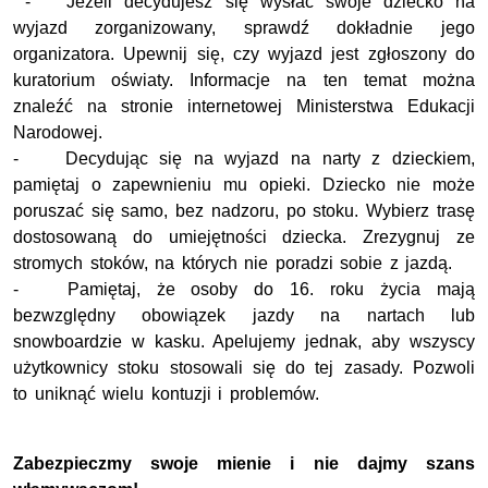
- Jeżeli decydujesz się wysłać swoje dziecko na
wyjazd zorganizowany, sprawdź dokładnie jego
organizatora. Upewnij się, czy wyjazd jest zgłoszony do
kuratorium oświaty. Informacje na ten temat można
znaleźć na stronie internetowej Ministerstwa Edukacji
Narodowej.
- Decydując się na wyjazd na narty z dzieckiem,
pamiętaj o zapewnieniu mu opieki. Dziecko nie może
poruszać się samo, bez nadzoru, po stoku. Wybierz trasę
dostosowaną do umiejętności dziecka. Zrezygnuj ze
stromych stoków, na których nie poradzi sobie z jazdą.
- Pamiętaj, że osoby do 16. roku życia mają
bezwzględny obowiązek jazdy na nartach lub
snowboardzie w kasku. Apelujemy jednak, aby wszyscy
użytkownicy stoku stosowali się do tej zasady. Pozwoli
to uniknąć wielu kontuzji i problemów.
Zabezpieczmy swoje mienie i nie dajmy szans