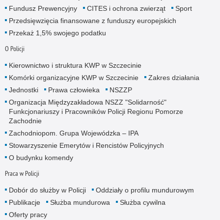
Fundusz Prewencyjny
CITES i ochrona zwierząt
Sport
Przedsięwzięcia finansowane z funduszy europejskich
Przekaż 1,5% swojego podatku
O Policji
Kierownictwo i struktura KWP w Szczecinie
Komórki organizacyjne KWP w Szczecinie
Zakres działania
Jednostki
Prawa człowieka
NSZZP
Organizacja Międzyzakładowa NSZZ "Solidarność"
Funkcjonariuszy i Pracowników Policji Regionu Pomorze
Zachodnie
Zachodniopom. Grupa Wojewódzka – IPA
Stowarzyszenie Emerytów i Rencistów Policyjnych
O budynku komendy
Praca w Policji
Dobór do służby w Policji
Oddziały o profilu mundurowym
Publikacje
Służba mundurowa
Służba cywilna
Oferty pracy