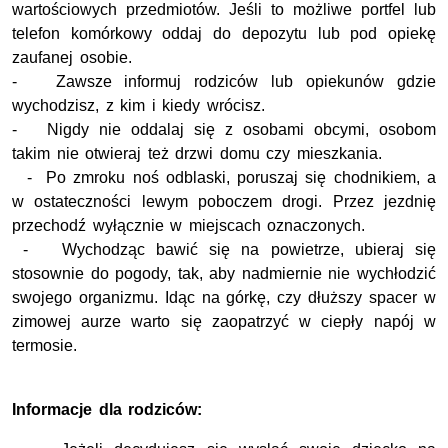
wartościowych przedmiotów. Jeśli to możliwe portfel lub
telefon komórkowy oddaj do depozytu lub pod opiekę
zaufanej osobie.
- Zawsze informuj rodziców lub opiekunów gdzie
wychodzisz, z kim i kiedy wrócisz.
- Nigdy nie oddalaj się z osobami obcymi, osobom
takim nie otwieraj też drzwi domu czy mieszkania.
- Po zmroku noś odblaski, poruszaj się chodnikiem, a
w ostateczności lewym poboczem drogi. Przez jezdnię
przechodź wyłącznie w miejscach oznaczonych.
- Wychodząc bawić się na powietrze, ubieraj się
stosownie do pogody, tak, aby nadmiernie nie wychłodzić
swojego organizmu. Idąc na górkę, czy dłuższy spacer w
zimowej aurze warto się zaopatrzyć w ciepły napój w
termosie.
Informacje dla rodziców: