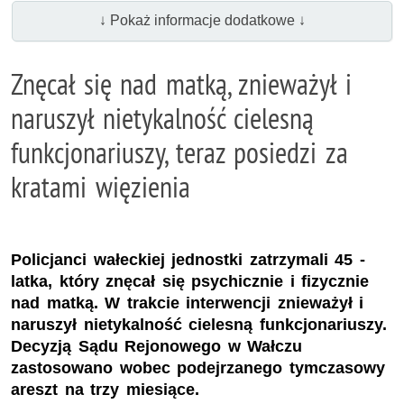
↓ Pokaż informacje dodatkowe ↓
Znęcał się nad matką, znieważył i
naruszył nietykalność cielesną
funkcjonariuszy, teraz posiedzi za
kratami więzienia
Policjanci wałeckiej jednostki zatrzymali 45 -
latka, który znęcał się psychicznie i fizycznie
nad matką. W trakcie interwencji znieważył i
naruszył nietykalność cielesną funkcjonariuszy.
Decyzją Sądu Rejonowego w Wałczu
zastosowano wobec podejrzanego tymczasowy
areszt na trzy miesiące.