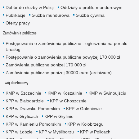
Dobór do służby w Policji
Oddziały o profilu mundurowym
Publikacje
Służba mundurowa
Służba cywilna
Oferty pracy
Zamówienia publiczne
Postępowania o zamówienia publiczne - ogłoszenia na portalu
E-usług
Postępowania o zamówienia publiczne powyżej 170 000 zł
Zamówienia publiczne poniżej 170 000 zł
Zamówienia publiczne poniżej 30000 euro (archiwum)
Twój dzielnicowy
KMP w Szczecinie
KMP w Koszalinie
KMP w Świnoujściu
KPP w Białogardzie
KPP w Choszcznie
KPP w Drawsku Pomorskim
KPP w Goleniowie
KPP w Gryficach
KPP w Gryfinie
KPP w Kamieniu Pomorskim
KPP w Kołobrzegu
KPP w Łobzie
KPP w Myśliborzu
KPP w Policach