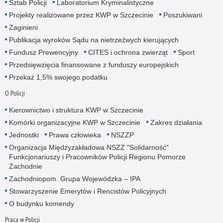
Sztab Policji
Laboratorium Kryminalistyczne
Projekty realizowane przez KWP w Szczecinie
Poszukiwani
Zaginieni
Publikacja wyroków Sądu na nietrzeźwych kierujących
Fundusz Prewencyjny
CITES i ochrona zwierząt
Sport
Przedsięwzięcia finansowane z funduszy europejskich
Przekaż 1,5% swojego podatku
O Policji
Kierownictwo i struktura KWP w Szczecinie
Komórki organizacyjne KWP w Szczecinie
Zakres działania
Jednostki
Prawa człowieka
NSZZP
Organizacja Międzyzakładowa NSZZ "Solidarność"
Funkcjonariuszy i Pracowników Policji Regionu Pomorze
Zachodnie
Zachodniopom. Grupa Wojewódzka – IPA
Stowarzyszenie Emerytów i Rencistów Policyjnych
O budynku komendy
Praca w Policji