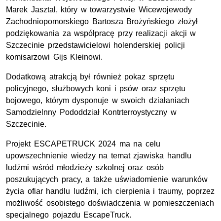
Marek Jasztal, który w towarzystwie Wicewojewody
Zachodniopomorskiego Bartosza Brożyńskiego złożył
podziękowania za współpracę przy realizacji akcji w
Szczecinie przedstawicielowi holenderskiej policji
komisarzowi Gijs Kleinowi.
Dodatkową atrakcją był również pokaz sprzętu
policyjnego, służbowych koni i psów oraz sprzętu
bojowego, którym dysponuje w swoich działaniach
Samodzielnny Pododdział Kontrterroystyczny w
Szczecinie.
Projekt ESCAPETRUCK 2024 ma na celu
upowszechnienie wiedzy na temat zjawiska handlu
ludźmi wśród młodzieży szkolnej oraz osób
poszukujących pracy, a także uświadomienie warunków
życia ofiar handlu ludźmi, ich cierpienia i traumy, poprzez
możliwość osobistego doświadczenia w pomieszczeniach
specjalnego pojazdu EscapeTruck.