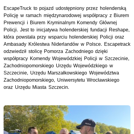
EscapeTruck to pojazd udostępniony przez holenderską
Policję w ramach międzynarodowej współpracy z Biurem
Prewencji i Biurem Kryminalnym Komendy Głównej
Policji. Jest to inicjatywa holenderskiej fundacji Reshape,
która powstała przy wsparciu holenderskiej Policji oraz
Ambasady Królestwa Niderlandów w Polsce. Escapetrack
odzwiedził stolicę Pomorza Zachodniego dzięki
współpracy Komendy Wojewódzkiej Policji w Szczecinie,
Zachodniopomorskiego Urzędu Wojewódzkiego w
Szczecinie, Urzędu Marszałkowskiego Województwa
Zachodniopomorskiego, Uniwersytetu Wrocławskiego
oraz Urzędu Miasta Szczecin.