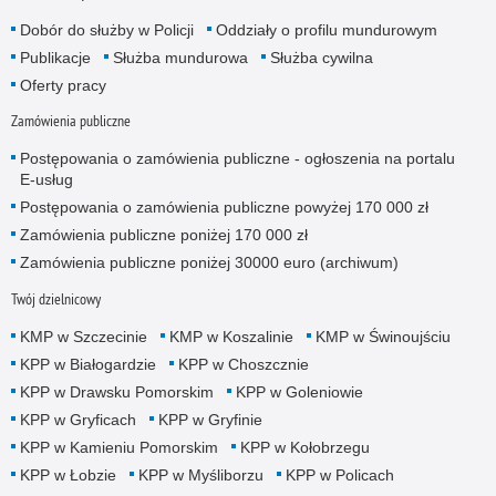
Dobór do służby w Policji
Oddziały o profilu mundurowym
Publikacje
Służba mundurowa
Służba cywilna
Oferty pracy
Zamówienia publiczne
Postępowania o zamówienia publiczne - ogłoszenia na portalu
E-usług
Postępowania o zamówienia publiczne powyżej 170 000 zł
Zamówienia publiczne poniżej 170 000 zł
Zamówienia publiczne poniżej 30000 euro (archiwum)
Twój dzielnicowy
KMP w Szczecinie
KMP w Koszalinie
KMP w Świnoujściu
KPP w Białogardzie
KPP w Choszcznie
KPP w Drawsku Pomorskim
KPP w Goleniowie
KPP w Gryficach
KPP w Gryfinie
KPP w Kamieniu Pomorskim
KPP w Kołobrzegu
KPP w Łobzie
KPP w Myśliborzu
KPP w Policach