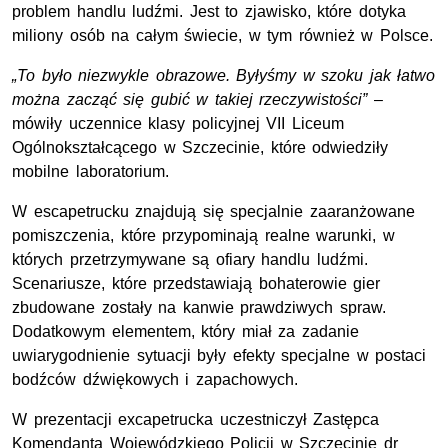
problem handlu ludźmi. Jest to
zjawisko, które dotyka
miliony osób na całym świecie, w tym również w Polsce.
„To było niezwykle obrazowe. Byłyśmy w szoku jak łatwo
można zacząć się gubić w takiej rzeczywistości”
–
mówiły uczennice klasy policyjnej VII Liceum
Ogólnokształcącego w Szczecinie, które odwiedziły
mobilne laboratorium.
W escapetrucku znajdują się specjalnie zaaranżowane
pomiszczenia, które przypominają realne warunki, w
których przetrzymywane są ofiary handlu ludźmi.
Scenariusze, które przedstawiają bohaterowie gier
zbudowane zostały na kanwie prawdziwych spraw.
Dodatkowym elementem, który miał za zadanie
uwiarygodnienie sytuacji były efekty specjalne w postaci
bodźców dźwiękowych i zapachowych.
W prezentacji excapetrucka uczestniczył Zastępca
Komendanta Wojewódzkiego Policji w Szczecinie dr