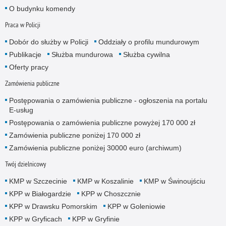
O budynku komendy
Praca w Policji
Dobór do służby w Policji
Oddziały o profilu mundurowym
Publikacje
Służba mundurowa
Służba cywilna
Oferty pracy
Zamówienia publiczne
Postępowania o zamówienia publiczne - ogłoszenia na portalu
E-usług
Postępowania o zamówienia publiczne powyżej 170 000 zł
Zamówienia publiczne poniżej 170 000 zł
Zamówienia publiczne poniżej 30000 euro (archiwum)
Twój dzielnicowy
KMP w Szczecinie
KMP w Koszalinie
KMP w Świnoujściu
KPP w Białogardzie
KPP w Choszcznie
KPP w Drawsku Pomorskim
KPP w Goleniowie
KPP w Gryficach
KPP w Gryfinie