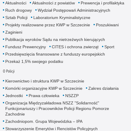
Aktualności
Aktualności z powiatów
Prewencja i profilaktyka
Ruch drogowy
Wydział Postępowań Administracyjnych
Sztab Policji
Laboratorium Kryminalistyczne
Projekty realizowane przez KWP w Szczecinie
Poszukiwani
Zaginieni
Publikacja wyroków Sądu na nietrzeźwych kierujących
Fundusz Prewencyjny
CITES i ochrona zwierząt
Sport
Przedsięwzięcia finansowane z funduszy europejskich
Przekaż 1,5% swojego podatku
O Policji
Kierownictwo i struktura KWP w Szczecinie
Komórki organizacyjne KWP w Szczecinie
Zakres działania
Jednostki
Prawa człowieka
NSZZP
Organizacja Międzyzakładowa NSZZ "Solidarność"
Funkcjonariuszy i Pracowników Policji Regionu Pomorze
Zachodnie
Zachodniopom. Grupa Wojewódzka – IPA
Stowarzyszenie Emerytów i Rencistów Policyjnych