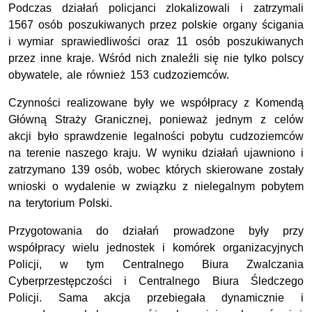
Podczas działań policjanci zlokalizowali i zatrzymali
1567 osób poszukiwanych przez polskie organy ścigania
i wymiar sprawiedliwości oraz 11 osób poszukiwanych
przez inne kraje. Wśród nich znaleźli się nie tylko polscy
obywatele, ale również 153 cudzoziemców.
Czynności realizowane były we współpracy z Komendą
Główną Straży Granicznej, ponieważ jednym z celów
akcji było sprawdzenie legalności pobytu cudzoziemców
na terenie naszego kraju. W wyniku działań ujawniono i
zatrzymano 139 osób, wobec których skierowane zostały
wnioski o wydalenie w związku z nielegalnym pobytem
na terytorium Polski.
Przygotowania do działań prowadzone były przy
współpracy wielu jednostek i komórek organizacyjnych
Policji, w tym Centralnego Biura Zwalczania
Cyberprzestępczości i Centralnego Biura Śledczego
Policji. Sama akcja przebiegała dynamicznie i