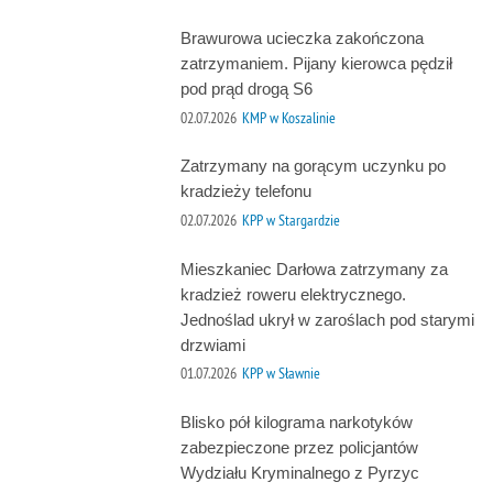
Brawurowa ucieczka zakończona
zatrzymaniem. Pijany kierowca pędził
pod prąd drogą S6
02.07.2026
KMP w Koszalinie
Zatrzymany na gorącym uczynku po
kradzieży telefonu
02.07.2026
KPP w Stargardzie
Mieszkaniec Darłowa zatrzymany za
kradzież roweru elektrycznego.
Jednoślad ukrył w zaroślach pod starymi
drzwiami
01.07.2026
KPP w Sławnie
Blisko pół kilograma narkotyków
zabezpieczone przez policjantów
Wydziału Kryminalnego z Pyrzyc