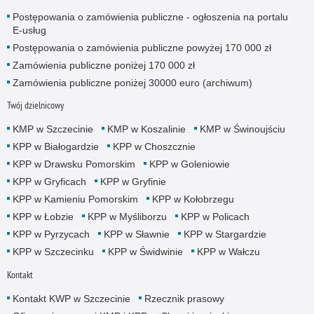
Postępowania o zamówienia publiczne - ogłoszenia na portalu
E-usług
Postępowania o zamówienia publiczne powyżej 170 000 zł
Zamówienia publiczne poniżej 170 000 zł
Zamówienia publiczne poniżej 30000 euro (archiwum)
Twój dzielnicowy
KMP w Szczecinie
KMP w Koszalinie
KMP w Świnoujściu
KPP w Białogardzie
KPP w Choszcznie
KPP w Drawsku Pomorskim
KPP w Goleniowie
KPP w Gryficach
KPP w Gryfinie
KPP w Kamieniu Pomorskim
KPP w Kołobrzegu
KPP w Łobzie
KPP w Myśliborzu
KPP w Policach
KPP w Pyrzycach
KPP w Sławnie
KPP w Stargardzie
KPP w Szczecinku
KPP w Świdwinie
KPP w Wałczu
Kontakt
Kontakt KWP w Szczecinie
Rzecznik prasowy