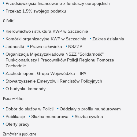
Przedsięwzięcia finansowane z funduszy europejskich
Przekaż 1,5% swojego podatku
O Policji
Kierownictwo i struktura KWP w Szczecinie
Komórki organizacyjne KWP w Szczecinie
Zakres działania
Jednostki
Prawa człowieka
NSZZP
Organizacja Międzyzakładowa NSZZ "Solidarność"
Funkcjonariuszy i Pracowników Policji Regionu Pomorze
Zachodnie
Zachodniopom. Grupa Wojewódzka – IPA
Stowarzyszenie Emerytów i Rencistów Policyjnych
O budynku komendy
Praca w Policji
Dobór do służby w Policji
Oddziały o profilu mundurowym
Publikacje
Służba mundurowa
Służba cywilna
Oferty pracy
Zamówienia publiczne