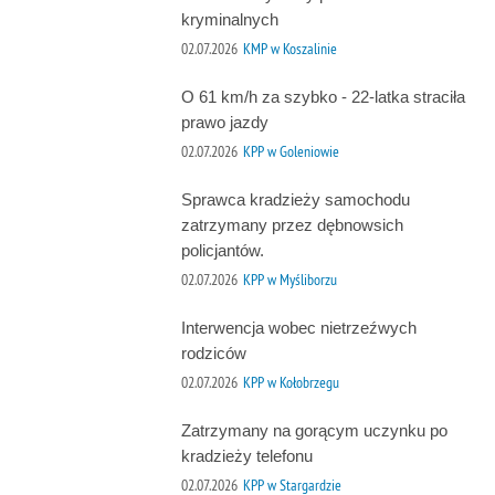
kryminalnych
02.07.2026
KMP w Koszalinie
O 61 km/h za szybko - 22-latka straciła
prawo jazdy
02.07.2026
KPP w Goleniowie
Sprawca kradzieży samochodu
zatrzymany przez dębnowsich
policjantów.
02.07.2026
KPP w Myśliborzu
Interwencja wobec nietrzeźwych
rodziców
02.07.2026
KPP w Kołobrzegu
Zatrzymany na gorącym uczynku po
kradzieży telefonu
02.07.2026
KPP w Stargardzie