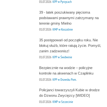
01.07.2026
KPP w Pyrzycach
39 - latek poszukiwany pięcioma
podstawami prawnymi zatrzymany na
terenie gminy Mielno
01.07.2026
KMP w Koszalinie
35 postępowań od początku roku. Nie
blokuj służb, które ratują życie. Pomyśl,
zanim zadzwonisz!
01.07.2026
KPP w Świdwinie
Bezpiecznie na wodzie – policyjne
kontrole na akwenach w Czaplinku
01.07.2026
KPP w Drawsku Pom.
Policjanci towarzyszyli Kubie w drodze
do Dzwonu Zwycięzcy [WIDEO]
01.07.2026
KWP w Szczecinie