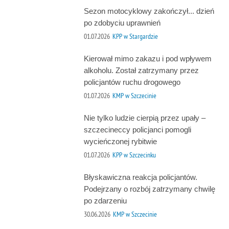
Sezon motocyklowy zakończył... dzień
po zdobyciu uprawnień
01.07.2026
KPP w Stargardzie
Kierował mimo zakazu i pod wpływem
alkoholu. Został zatrzymany przez
policjantów ruchu drogowego
01.07.2026
KMP w Szczecinie
Nie tylko ludzie cierpią przez upały –
szczecineccy policjanci pomogli
wycieńczonej rybitwie
01.07.2026
KPP w Szczecinku
Błyskawiczna reakcja policjantów.
Podejrzany o rozbój zatrzymany chwilę
po zdarzeniu
30.06.2026
KMP w Szczecinie