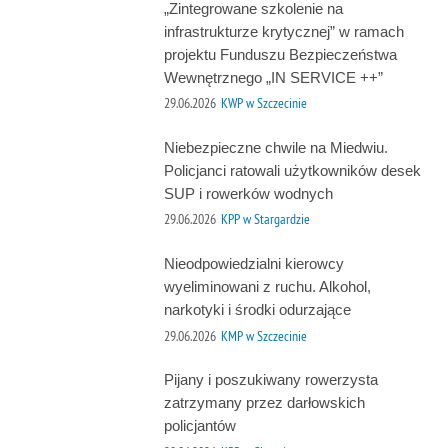
„Zintegrowane szkolenie na
infrastrukturze krytycznej” w ramach
projektu Funduszu Bezpieczeństwa
Wewnętrznego „IN SERVICE ++”
29.06.2026
KWP w Szczecinie
Niebezpieczne chwile na Miedwiu.
Policjanci ratowali użytkowników desek
SUP i rowerków wodnych
29.06.2026
KPP w Stargardzie
Nieodpowiedzialni kierowcy
wyeliminowani z ruchu. Alkohol,
narkotyki i środki odurzające
29.06.2026
KMP w Szczecinie
Pijany i poszukiwany rowerzysta
zatrzymany przez darłowskich
policjantów