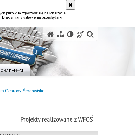
ych plików, to zgadzasz się na ich użycie
. Brak zmiany ustawienia przeglądarki
otwórz wysz
ONA DANYCH
em Ochrony Środowiska
Projekty realizowane z WFOŚ