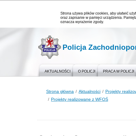
Strona używa plików cookies, aby ułatwić użyt
oraz zapisanie w pamięci urządzenia. Pamięta
oznacza wyrażenie zgody.
Policja Zachodniop
AKTUALNOŚCI
O POLICJI
PRACA W POLICJI
Strona główna
Aktualności
Projekty reali
Projekty realizowane z WFOŚ