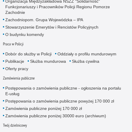
Organizacja Międzyzakładowa NSZZ "Solidarność"
Funkcjonariuszy i Pracowników Policji Regionu Pomorze
Zachodnie
Zachodniopom. Grupa Wojewódzka – IPA
Stowarzyszenie Emerytów i Rencistów Policyjnych
O budynku komendy
Praca w Policji
Dobór do służby w Policji
Oddziały o profilu mundurowym
Publikacje
Służba mundurowa
Służba cywilna
Oferty pracy
Zamówienia publiczne
Postępowania o zamówienia publiczne - ogłoszenia na portalu
E-usług
Postępowania o zamówienia publiczne powyżej 170 000 zł
Zamówienia publiczne poniżej 170 000 zł
Zamówienia publiczne poniżej 30000 euro (archiwum)
Twój dzielnicowy