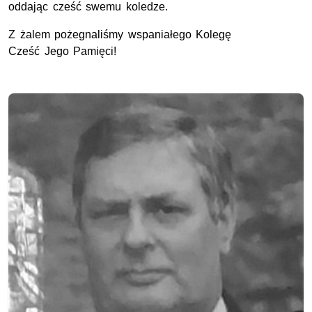
oddając cześć swemu koledze.
Z żalem pożegnaliśmy wspaniałego Kolegę
Cześć Jego Pamięci!