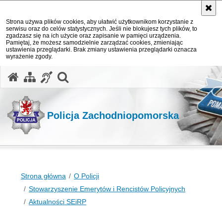
Strona używa plików cookies, aby ułatwić użytkownikom korzystanie z
serwisu oraz do celów statystycznych. Jeśli nie blokujesz tych plików, to
zgadzasz się na ich użycie oraz zapisanie w pamięci urządzenia.
Pamiętaj, że możesz samodzielnie zarządzać cookies, zmieniając
ustawienia przeglądarki. Brak zmiany ustawienia przeglądarki oznacza
wyrażenie zgody.
otwórz wyszukiwarkę
Policja Zachodniopomorska
Strona główna
O Policji
Stowarzyszenie Emerytów i Rencistów Policyjnych
Aktualności SEiRP