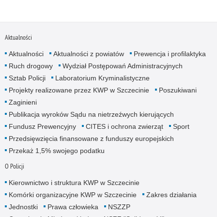
Aktualności
Aktualności
Aktualności z powiatów
Prewencja i profilaktyka
Ruch drogowy
Wydział Postępowań Administracyjnych
Sztab Policji
Laboratorium Kryminalistyczne
Projekty realizowane przez KWP w Szczecinie
Poszukiwani
Zaginieni
Publikacja wyroków Sądu na nietrzeźwych kierujących
Fundusz Prewencyjny
CITES i ochrona zwierząt
Sport
Przedsięwzięcia finansowane z funduszy europejskich
Przekaż 1,5% swojego podatku
O Policji
Kierownictwo i struktura KWP w Szczecinie
Komórki organizacyjne KWP w Szczecinie
Zakres działania
Jednostki
Prawa człowieka
NSZZP